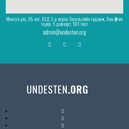
Монгол улс, УБ хот, ХУД 3-р хороо Энгельсийн гудамж, Хан-Өргөө
тауер, 5 давхарт, 501 тоот
admin@undesten.org
UNDESTEN
.ORG