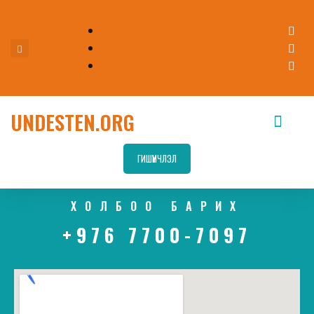
UNDESTEN.ORG
ГИШҮҮНЧЛЭЛ
ХОЛБОО БАРИХ
+976 7700-7097