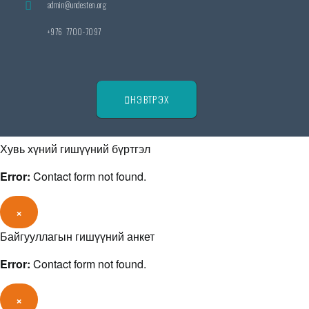
admin@undesten.org
+976 7700-7097
НЭВТРЭХ
Хувь хүний гишүүний бүртгэл
Error:
Contact form not found.
×
Байгууллагын гишүүний анкет
Error:
Contact form not found.
×