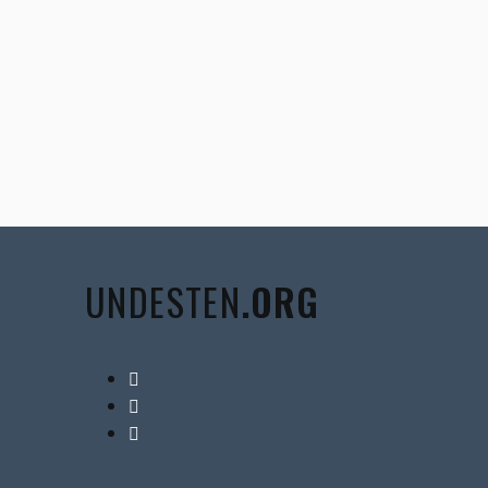
UNDESTEN
.ORG