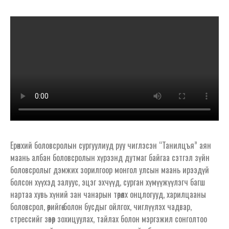
Ерөнхий боловсролын сургуулиуд руу чиглэсэн “Танилцъя” аян
маань албан боловсролын хүрээнд дутмаг байгаа сэтгэл зүйн
боловсролыг дэмжих зорилгоор монгол улсын маань ирээдүй
болсон хүүхэд залуус, эцэг эхчүүд, сурган хүмүүжүүлэгч багш
нартаа хувь хүний зан чанарын төрөлх онцлогууд, харилцааны
боловсрол, өөрийгөө болон бусдыг ойлгох, чиглүүлэх чадвар,
стрессийг зөвөөр зохицуулах, тайлах болон мэргэжил сонголтоо