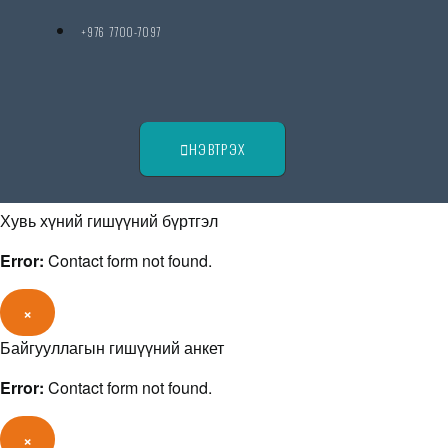
+976 7700-7097
НЭВТРЭХ
Хувь хүний гишүүний бүртгэл
Error:
Contact form not found.
×
Байгууллагын гишүүний анкет
Error:
Contact form not found.
×